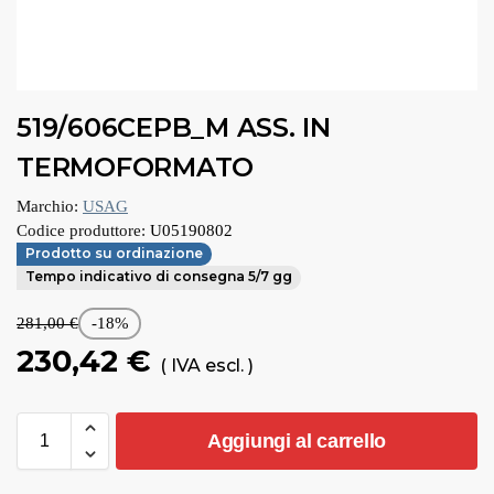
519/606CEPB_M ASS. IN
TERMOFORMATO
Marchio:
USAG
Codice produttore:
U05190802
Prodotto su ordinazione
Tempo indicativo di consegna 5/7 gg
281,00
€
-18%
230,42
€
( IVA escl. )
Aggiungi al carrello