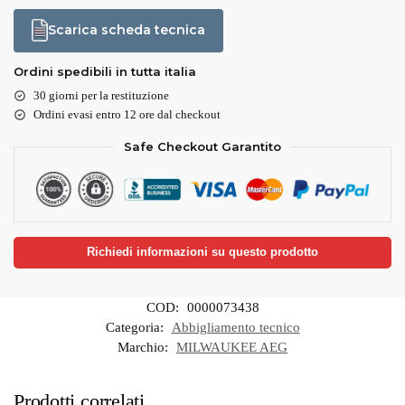
Scarica scheda tecnica
Ordini spedibili in tutta italia
30 giorni per la restituzione
Ordini evasi entro 12 ore dal checkout
Safe Checkout Garantito
Richiedi informazioni su questo prodotto
COD:
0000073438
Categoria:
Abbigliamento tecnico
Marchio:
MILWAUKEE AEG
Prodotti correlati