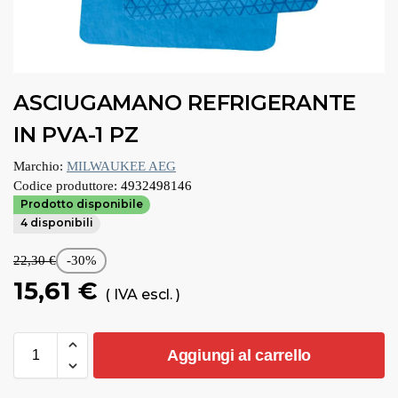
ASCIUGAMANO REFRIGERANTE
IN PVA-1 PZ
Marchio:
MILWAUKEE AEG
Codice produttore:
4932498146
Prodotto disponibile
4 disponibili
22,30
€
-30%
15,61
€
( IVA escl. )
Aggiungi al carrello