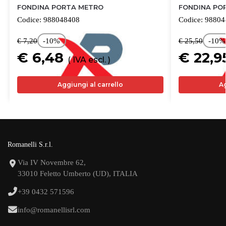
FONDINA PORTA METRO
FONDINA PO
Codice:
988048408
Codice:
98804
€ 7,20
-10%
€ 25,50
-10%
€ 6,48
€ 22,
( IVA escl. )
Aggiungi al carrello
Ag
Romanelli S.r.l.
Via IV Novembre 62,
33010 Feletto Umberto (UD), ITALIA
+39 0432 571596
info@romanellisrl.com