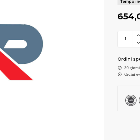
Tempo ind
654,
Ordini spe
30 giorni
Ordini ev