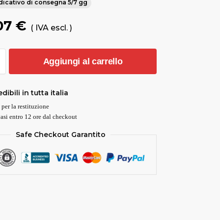
icativo di consegna 5/7 gg
07
€
( IVA escl. )
Aggiungi al carrello
dibili in tutta italia
 per la restituzione
asi entro 12 ore dal checkout
Safe Checkout Garantito