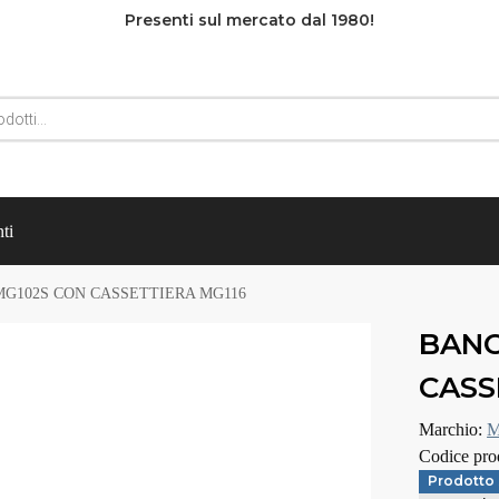
Presenti sul mercato dal 1980!
ti
G102S CON CASSETTIERA MG116
BANC
CASS
Marchio:
M
Codice pro
Prodotto 