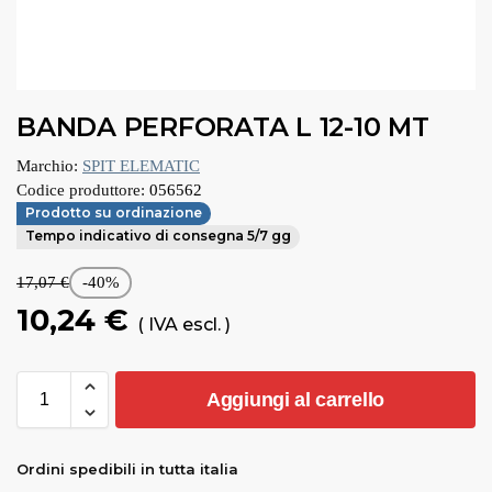
BANDA PERFORATA L 12-10 MT
Marchio:
SPIT ELEMATIC
Codice produttore:
056562
Prodotto su ordinazione
Tempo indicativo di consegna 5/7 gg
17,07
€
-40%
10,24
€
( IVA escl. )
Aggiungi al carrello
Ordini spedibili in tutta italia