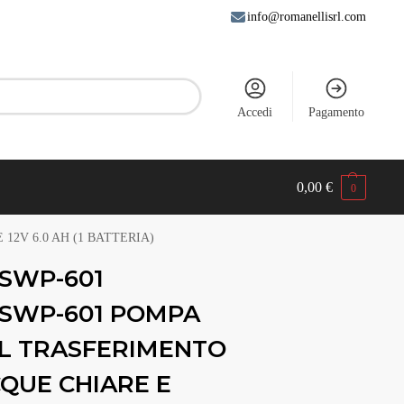
info@romanellisrl.com
Accedi
Pagamento
0,00
€
0
12V 6.0 AH (1 BATTERIA)
SWP-601
SWP-601 POMPA
IL TRASFERIMENTO
CQUE CHIARE E