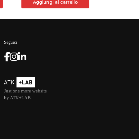
Aggiungi al carrello
Seguici
Just one more website
by ATK+LAB