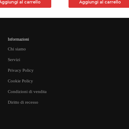
Aggiungi al carrello
Aggiungi al carrello
Informazioni
Chi siamo
Servizi
Privacy Policy
Cookie Policy
Condizioni di vendita
Diritto di recesso