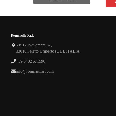
Romanelli S.r.l.
Via IV Novembre 62,
33010 Feletto Umberto (UD), ITALIA
+39 0432 571596
info@romanellisrl.com