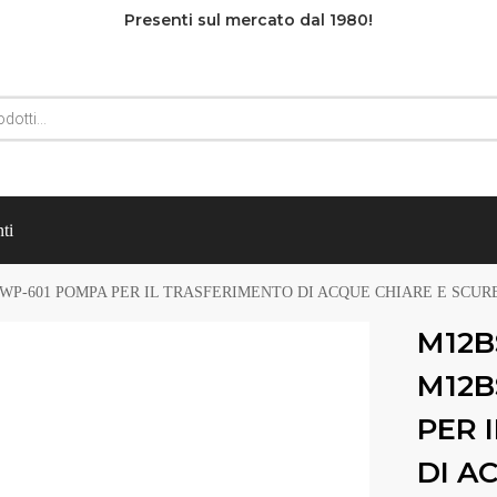
Presenti sul mercato dal 1980!
ti
WP-601 POMPA PER IL TRASFERIMENTO DI ACQUE CHIARE E SCURE 
M12B
M12B
PER 
DI A