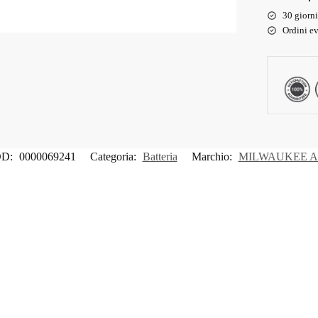
30 giorni
Ordini ev
D:
0000069241
Categoria:
Batteria
Marchio:
MILWAUKEE 