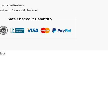
 per la restituzione
asi entro 12 ore dal checkout
Safe Checkout Garantito
AEG