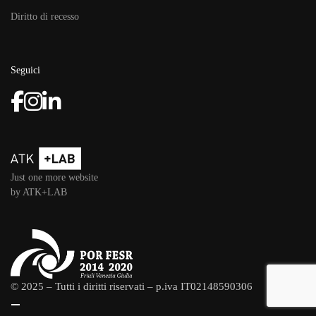
Diritto di recesso
Seguici
Just one more website
by ATK+LAB
© 2025 – Tutti i diritti riservati – p.iva IT02148590306