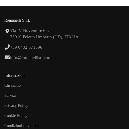
Romanelli S.r.l.
Via IV Novembre 62,
33010 Feletto Umberto (UD), ITALIA
+39 0432 571596
info@romanellisrl.com
Informazioni
Chi siamo
Servizi
Privacy Policy
Cookie Policy
Condizioni di vendita