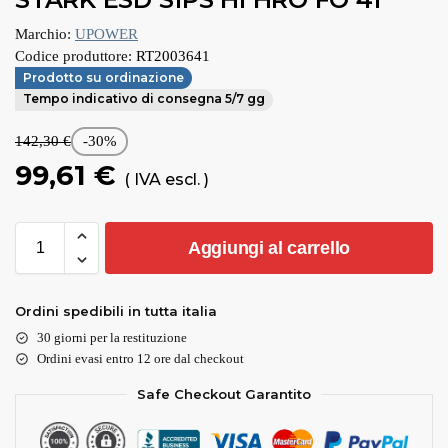
Marchio:
UPOWER
Codice produttore:
RT2003641
Prodotto su ordinazione
Tempo indicativo di consegna 5/7 gg
142,30
€
-30%
99,61
€
( IVA escl. )
Aggiungi al carrello
Ordini spedibili in tutta italia
30 giorni per la restituzione
Ordini evasi entro 12 ore dal checkout
Safe Checkout Garantito