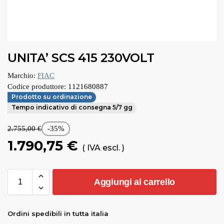
UNITA’ SCS 415 230VOLT
Marchio:
FIAC
Codice produttore:
1121680887
Prodotto su ordinazione
Tempo indicativo di consegna 5/7 gg
2.755,00
€
-35%
1.790,75
€
( IVA escl. )
Aggiungi al carrello
Ordini spedibili in tutta italia