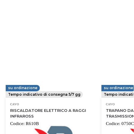
su ordinazione
su ordinazione
FERVI
FERVI
Tempo indicativo di consegna 5/7 gg
Tempo indicati
CAVO
CAVO
RISCALDATORE ELETTRICO A RAGGI
TRAPANO DA
INFRAROSS
TRASMISSION
Codice:
R610B
Codice:
0750