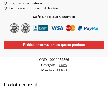
30 giorni per la restituzione
Ordini evasi entro 12 ore dal checkout
Safe Checkout Garantito
Richiedi informazioni su questo prodotto
COD:
0000052566
Categoria:
Cavo
Marchio:
FERVI
Prodotti correlati