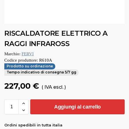
RISCALDATORE ELETTRICO A
RAGGI INFRAROSS
Marchio:
FERVI
Codice produttore:
R610A
Prodotto su ordinazione
Tempo indicativo di consegna 5/7 gg
227,00
€
( IVA escl. )
Aggiungi al carrello
Ordini spedibili in tutta italia