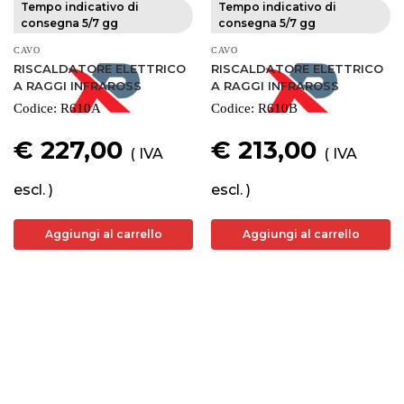
Tempo indicativo di
Tempo indicativo di
consegna 5/7 gg
consegna 5/7 gg
CAVO
CAVO
RISCALDATORE ELETTRICO
RISCALDATORE ELETTRICO
A RAGGI INFRAROSS
A RAGGI INFRAROSS
Codice:
R610A
Codice:
R610B
€ 227,00
€ 213,00
( IVA
( IVA
escl. )
escl. )
Aggiungi al carrello
Aggiungi al carrello