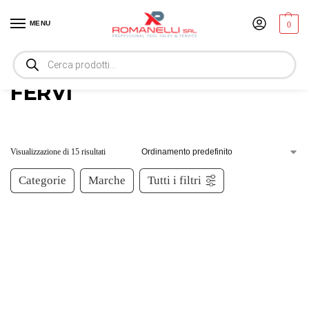
MENU
0
Home
Marchi
FERVI
/
/
FERVI
Visualizzazione di 15 risultati
Categorie
Marche
Tutti i filtri